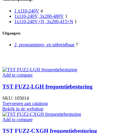
1 x110-240V
4
1x110-240V, 3x200-480V
1
1x110-240V+N, 3x200-415+N
1
Uitgangen:
2, programmeer- en uitbreidbaar
7
Add to compare
TST FUZ2-LGH frequentiebesturing
SKU:
105014
Toevoegen aan cataloog
Bekijk in de webshop
Add to compare
TST FUZ2-CXGH frequentiebesturing