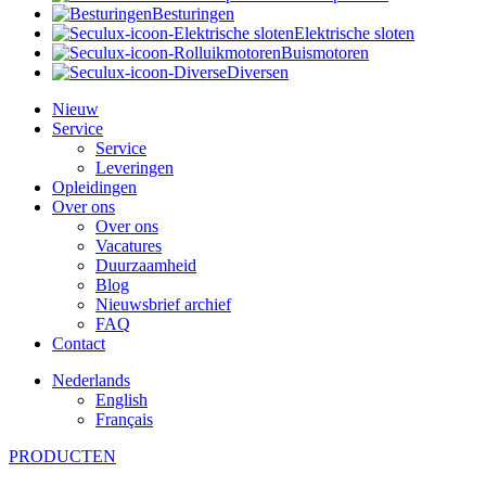
Besturingen
Elektrische sloten
Buismotoren
Diversen
Nieuw
Service
Service
Leveringen
Opleidingen
Over ons
Over ons
Vacatures
Duurzaamheid
Blog
Nieuwsbrief archief
FAQ
Contact
Nederlands
English
Français
PRODUCTEN