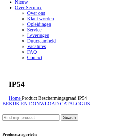
Nieuw
Over Seculux
Over ons
Klant worden
Opleidingen
Service
Leveringen
Duurzaamheid
Vacatures
FAQ
Contact
IP54
Home
Product Beschermingsgraad
IP54
BEKIJK EN DONWLOAD CATALOGUS
Search
Productcategorieën